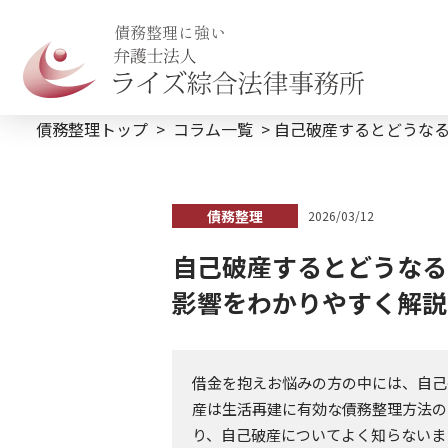
債務整理に強い
債務整理トップ
コラム一覧
自己破産するとどうな
債務整理
2026/03/12
自己破産するとどうなる
影響をわかりやすく解説
借金を抱えお悩みの方の中には、自己
産は生活再建に有効な債務整理方法の
り、自己破産についてよく知らないま