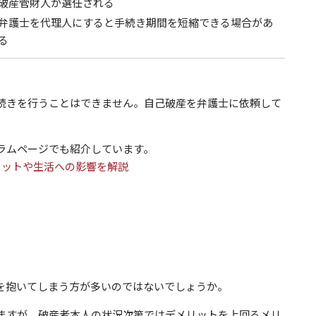
破産管財人が選任される
弁護士を代理人にすると手続き期間を短縮できる場合があ
る
続きを行うことはできません。自己破産を弁護士に依頼して
ラムページでも紹介しています。
リットや生活への影響を解説
を抱いてしまう方が多いのではないでしょうか。
ますが、破産者本人の状況次第ではデメリットを上回るメリ