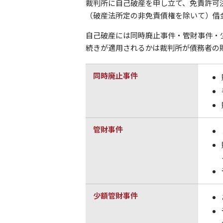
裁判所に自己破産を申し立て、免責許可
（破産法所定の非免責債権を除いて）借
自己破産には同時廃止事件・管財事件・
続きが適用されるかは裁判所が債務者の
同時廃止事件
管財事件
少額管財事件