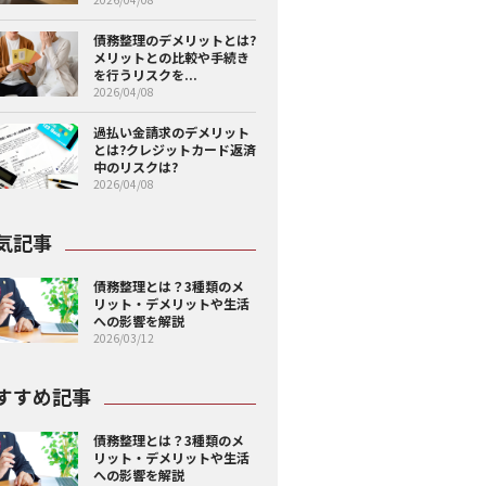
債務整理のデメリットとは?
メリットとの比較や手続き
を行うリスクを...
2026/04/08
過払い金請求のデメリット
とは?クレジットカード返済
中のリスクは?
2026/04/08
気記事
債務整理とは？3種類のメ
リット・デメリットや生活
への影響を解説
2026/03/12
すすめ記事
債務整理とは？3種類のメ
リット・デメリットや生活
への影響を解説