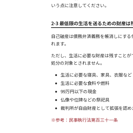
いう点に注意してください。
2-3 最低限の生活を送るための財産は
自己破産は債務弁済義務を帳消しにする
れます。
ただし、生活に必要な財産は残すことが
処分の対象とされません。
生活に必要な寝具、家具、衣服など
生活に必要な食料や燃料
99万円以下の現金
仏像や位牌などの祭祀具
裁判所が自由財産として拡張を認め
※参考：民事執行法第百三十一条