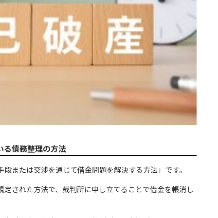
ている債務整理の方法
手段または交渉を通じて借金問題を解決する方法」です。
規定された方法で、裁判所に申し立てることで借金を帳消し