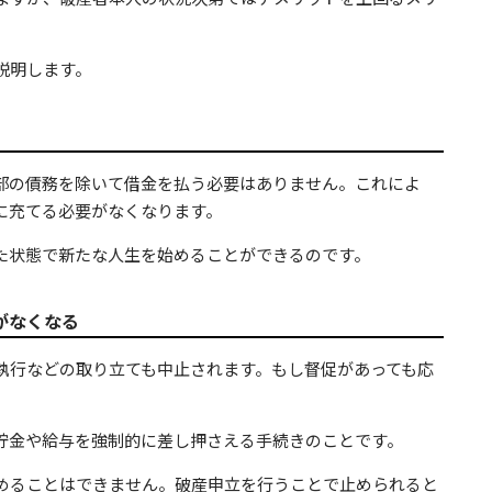
説明します。
部の債務を除いて借金を払う必要はありません。これによ
に充てる必要がなくなります。
た状態で新たな人生を始めることができるのです。
がなくなる
執行などの取り立ても中止されます。もし督促があっても応
貯金や給与を強制的に差し押さえる手続きのことです。
めることはできません。破産申立を行うことで止められると