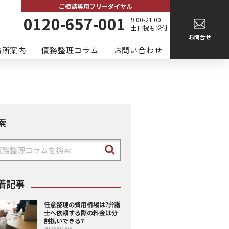
ご相談専用フリーダイヤル
0120-657-001
9:00-21:00
土日祝も受付
お問合せ
務所案内
債務整理コラム
お問い合わせ
索
着記事
任意整理の費用相場は?弁護
士へ依頼する際の料金は分
割払いできる?
2026/04/08