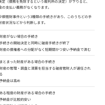
決定（債務を免除するという裁判所の決定）が下りると、
金の支払い義務がなくなります。
少額管財事件という3種類の手続きがあり、このうちどの手
財産状況などから判断します。
財産がない場合の手続き
手続きの開始決定と同時に破産手続きが終了
財産の債権者への分配がなく短期間かつ安い予納金で済む
まとまった財産がある場合の手続き
財産の管理・調査と清算を担当する破産管財人が選任され
る
予納金は高め
ある程度の財産がある場合の手続き
予納金が比較的安い