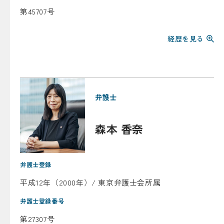
第45707号
経歴を見る
弁護士
森本 香奈
弁護士登録
平成12年（2000年）/ 東京弁護士会所属
弁護士登録番号
第27307号