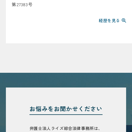
第27383号
経歴を見る
お悩みを
お聞かせください
弁護士法人ライズ綜合法律事務所は、