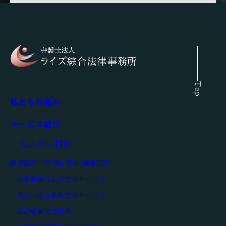
Top
私たちの強み
サービス紹介
ー 個人のご相談
債務整理
不倫慰謝料/離婚問題
任意整理
地上げ交渉サービス
過払い金
立退料交渉サービス
自己破産
交通事故