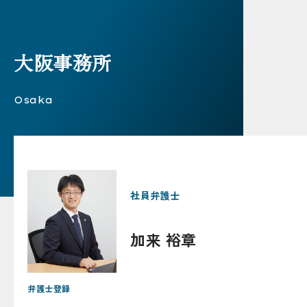
大阪事務所
Osaka
社員弁護士
加来 裕章
弁護士登録