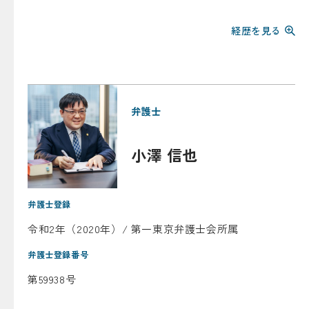
経歴を見る
弁護士
小澤 信也
弁護士登録
令和2年（2020年）/ 第一東京弁護士会所属
弁護士登録番号
第59938号