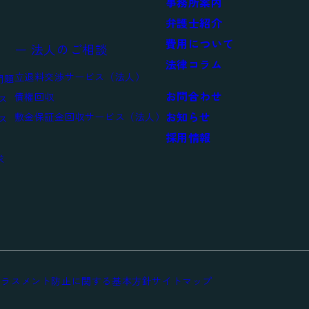
事務所案内
弁護士紹介
費用について
ー 法人のご相談
法律コラム
立退料交渉サービス（法人）
問題
お問合わせ
債権回収
ス
お知らせ
敷金保証金回収サービス（法人）
ス
採用情報
求
ハラスメント防止に関する基本方針
サイトマップ