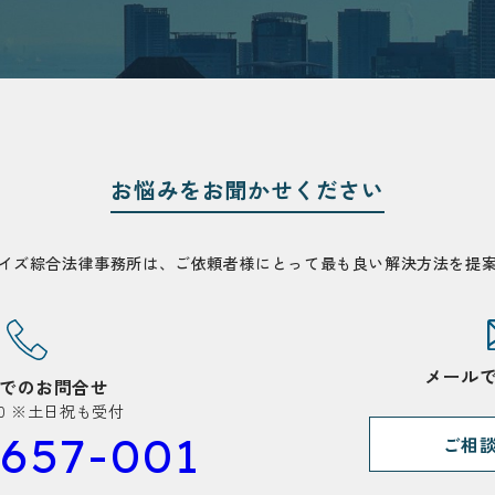
お悩みを
お聞かせください
イズ綜合法律事務所は、
ご依頼者様にとって
最も良い解決方法を
提
メール
でのお問合せ
1:00 ※土日祝も受付
657-001
ご相