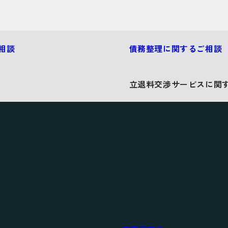
相談
債務整理に関するご相談
立退料交渉サービスに関