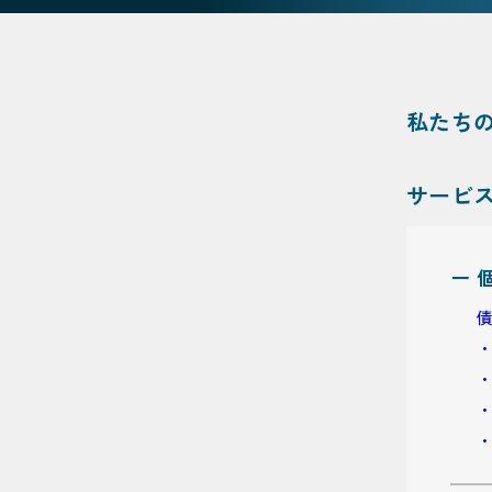
私たち
サービ
ー 