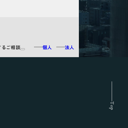
するご相談
個人
法人
Top