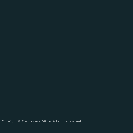
Copyright © Rise Lawyers Office.
All rights reserved.