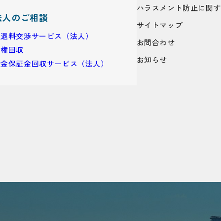
ハラスメント防止に関
法人のご相談
サイトマップ
立退料交渉サービス（法人）
お問合わせ
債権回収
お知らせ
敷金保証金回収サービス（法人）