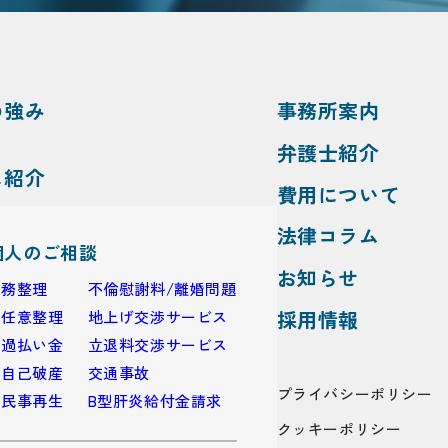
の強み
事務所案内
弁護士紹介
ス紹介
費用について
法律コラム
個人のご相談
お知らせ
債務整理
不倫慰謝料/離婚問題
採用情報
・任意整理
地上げ交渉サービス
・過払い金
立退料交渉サービス
・自己破産
交通事故
プライバシーポリシー
・民事再生
B型肝炎給付金請求
クッキーポリシー