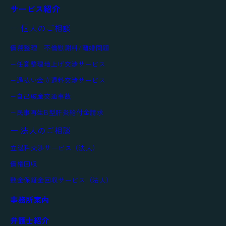
サービス紹介
ー 個人のご相談
債務整理
不倫慰謝料/離婚問題
任意整理
地上げ交渉サービス
過払い金
立退料交渉サービス
自己破産
交通事故
民事再生
B型肝炎給付金請求
ー 法人のご相談
立退料交渉サービス（法人）
債権回収
敷金保証金回収サービス（法人）
事務所案内
弁護士紹介