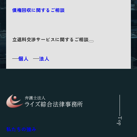
債権回収に関するご相談
立退料交渉サービスに関するご相談
個人
法人
Top
私たちの強み