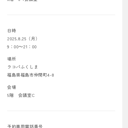
日時
2025.8.25（月）
9：00～21：00
場所
ラコパふくしま
福島県福島市仲間町4-8
会場
5階 会議室C
予約専用電話番号