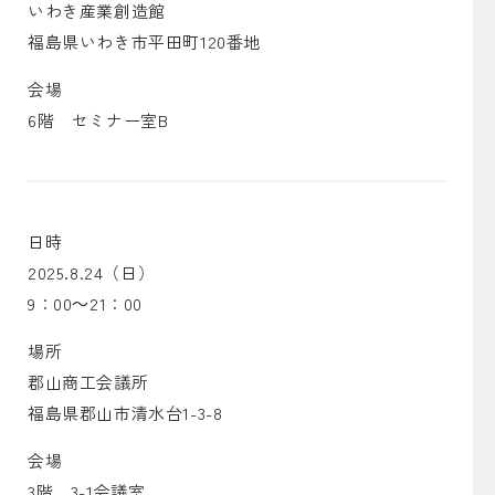
いわき産業創造館
福島県いわき市平田町120番地
会場
6階 セミナー室B
日時
2025.8.24（日）
9：00～21：00
場所
郡山商工会議所
福島県郡山市清水台1-3-8
会場
3階 3-1会議室