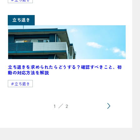
立ち退き
立ち退きを求められたらどうする？確認すべきこと、初
動の対応方法を解説
＃立ち退き
1
2