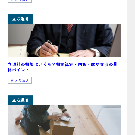
立ち退き
立退料の相場はいくら？相場算定・内訳・成功交渉の具
体ポイント
＃立ち退き
立ち退き