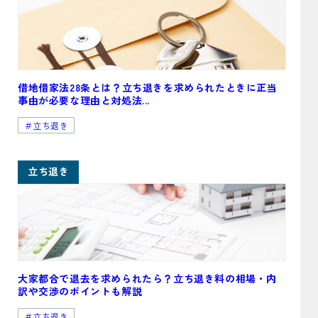
借地借家法28条とは？立ち退きを求められたときに正当
事由が必要な理由と対処法...
＃立ち退き
立ち退き
大家都合で退去を求められたら？立ち退き料の相場・内
訳や交渉のポイントも解説
＃立ち退き