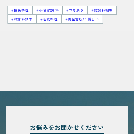
#債務整理
#不倫 慰謝料
#立ち退き
#慰謝料相場
#慰謝料請求
#任意整理
#借金支払い 厳しい
お悩みを
お聞かせください