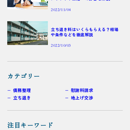
2022/11/04
立ち退き料はいくらもらえる？相場
や条件などを徹底解説
2022/10/03
カテゴリー
債務整理
慰謝料請求
立ち退き
地上げ交渉
注目キーワード