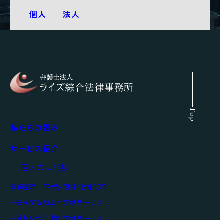
個人
法人
Top
私たちの強み
サービス紹介
ー 個人のご相談
債務整理
不倫慰謝料/離婚問題
任意整理
地上げ交渉サービス
過払い金
立退料交渉サービス