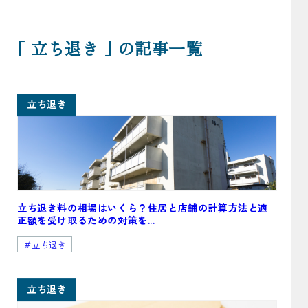
｢ 立ち退き ｣ の記事一覧
立ち退き
立ち退き料の相場はいくら？住居と店舗の計算方法と適
正額を受け取るための対策を...
＃立ち退き
立ち退き