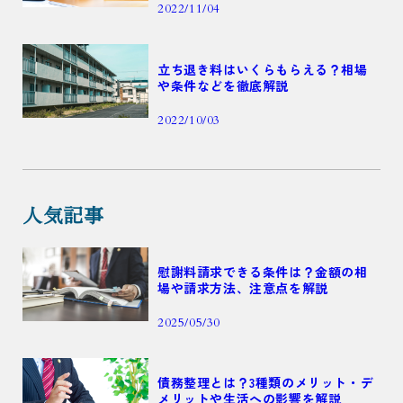
2022/11/04
立ち退き料はいくらもらえる？相場
や条件などを徹底解説
2022/10/03
人気記事
慰謝料請求できる条件は？金額の相
場や請求方法、注意点を解説
2025/05/30
債務整理とは？3種類のメリット・デ
メリットや生活への影響を解説