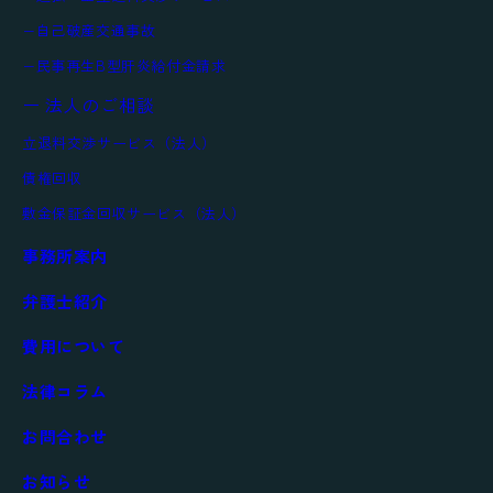
自己破産
交通事故
民事再生
B型肝炎給付金請求
ー 法人のご相談
立退料交渉サービス（法人）
債権回収
敷金保証金回収サービス（法人）
事務所案内
弁護士紹介
費用について
法律コラム
お問合わせ
お知らせ