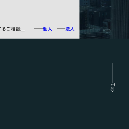
するご相談
個人
法人
Top