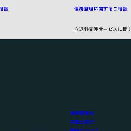
相談
債務整理に関するご相談
立退料交渉サービスに関
事務所案内
弁護士紹介
費用について