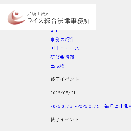
Topics
お知らせ
ALL
事例の紹介
国土ニュース
研修会情報
出版物
終了イベント
2026/05/21
2026.06.13～2026.06.15 福
終了イベント