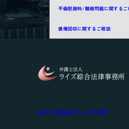
不倫慰謝料/離婚問題に関するご
債権回収に関するご相談
私たちの強み
サービス紹介