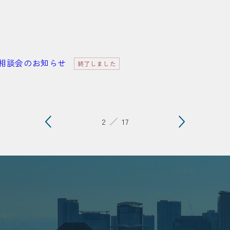
取県出張相談会のお知らせ
終了しました
2
17