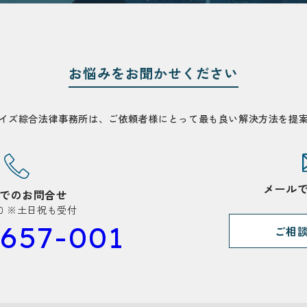
お悩みを
お聞かせください
イズ綜合法律事務所は、
ご依頼者様にとって
最も良い解決方法を
提
メール
でのお問合せ
1:00 ※土日祝も受付
657-001
ご相