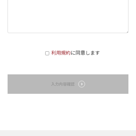
利用規約
に同意します
入力内容確認