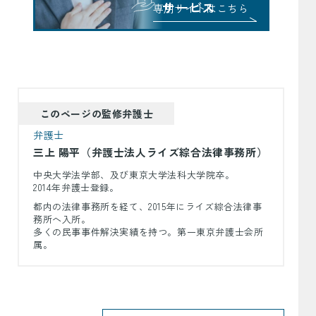
サービス
専用サイトはこちら
このページの監修弁護士
弁護士
三上 陽平（弁護士法人ライズ綜合法律事務所）
中央大学法学部、及び東京大学法科大学院卒。
2014年弁護士登録。
都内の法律事務所を経て、2015年にライズ綜合法律事
務所へ入所。
多くの民事事件解決実績を持つ。第一東京弁護士会所
属。