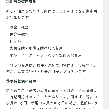
②新居の契約費用
新しい住居を契約する際には、以下のような初期費用
が発生します。
敷金・礼金
仲介手数料
保証料
火災保険や地震保険の加入費用
電話・インターネットなどの設備契約費用
これらの費用は、物件の家賃や地域によって異なりま
すが、家賃の3〜6ヶ月分が目安とされています。
③家賃差額の補填
現在の住居と新居の家賃に差がある場合、その差額を
一定期間分補填することがあります。例えば、現在の
家賃が8万円、新居の家賃が10万円の場合、差額は2万
円です。この差額を1年分補填する場合、24万円が立