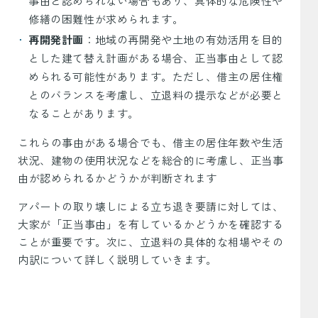
事由と認められない場合もあり、具体的な危険性や
修繕の困難性が求められます。
再開発計画
：地域の再開発や土地の有効活用を目的
とした建て替え計画がある場合、正当事由として認
められる可能性があります。ただし、借主の居住権
とのバランスを考慮し、立退料の提示などが必要と
なることがあります。
これらの事由がある場合でも、借主の居住年数や生活
状況、建物の使用状況などを総合的に考慮し、正当事
由が認められるかどうかが判断されます
アパートの取り壊しによる立ち退き要請に対しては、
大家が「正当事由」を有しているかどうかを確認する
ことが重要です。次に、立退料の具体的な相場やその
内訳について詳しく説明していきます。