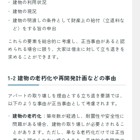
建物の利用状況
建物の現況
建物の明渡しの条件として財産上の給付（立退料な
ど）をする旨の申出
これらの要素を総合的に考慮し、正当事由があると認
められる場合に限り、大家は借主に対して立ち退きを
求めることができます。
1-2 建物の老朽化や再開発計画などの事由
アパートの取り壊しを理由とする立ち退き要請では、
以下のような事由が正当事由として考慮されます。
建物の老朽化
：築年数が経過し、耐震性や安全性に
問題がある場合、建物の取り壊しが必要とされるこ
とがあります。ただし、単なる老朽化だけでは正当