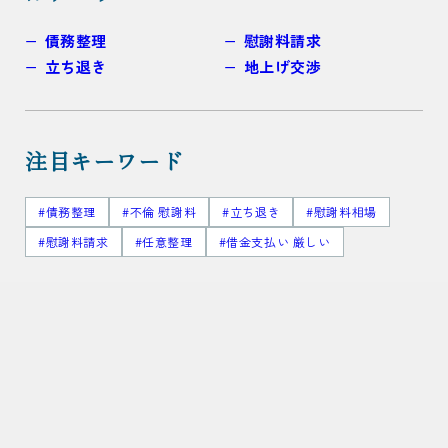
債務整理
慰謝料請求
立ち退き
地上げ交渉
注目キーワード
#債務整理
#不倫 慰謝料
#立ち退き
#慰謝料相場
#慰謝料請求
#任意整理
#借金支払い 厳しい