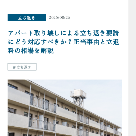
立ち退き
2025/08/26
アパート取り壊しによる立ち退き要請
にどう対応すべきか？正当事由と立退
料の相場を解説
＃立ち退き