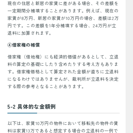
現在の住居と新居の家賃に差がある場合、その差額を
一定期間分補填することがあります。例えば、現在の
家賃が8万円、新居の家賃が10万円の場合、差額は2万
円です。この差額を1年分補填する場合、24万円が立
退料に加算されます。
④借家権の補償
借家権（借地権）にも経済的価値があるとして、立退
料の算定の基礎にしたり含めたりする考え方もありま
す。借家権価格として算定された金額が直ちに立退料
になるわけではありませんが、裁判所が立退料を決定
する際の参考となることがあります。
5-2 具体的な金額例
以下は、家賃10万円の物件において移転先の物件の賃
料は家賃13万であると想定する場合の立退料の一例で