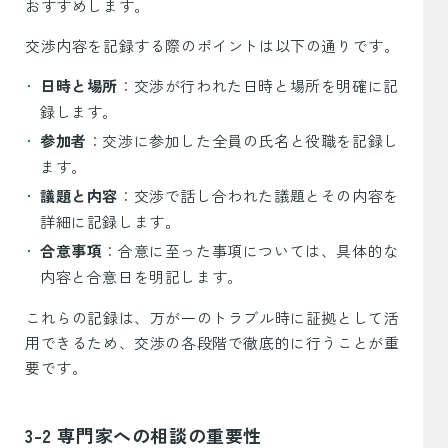
おすすめします。
交渉内容を記録する際のポイントは以下の通りです。
日時と場所
：交渉が行われた日時と場所を明確に記
録します。
参加者
：交渉に参加した全員の氏名と役職を記録し
ます。
議題と内容
：交渉で話し合われた議題とその内容を
詳細に記録します。
合意事項
：合意に至った事項については、具体的な
内容と合意日を明記します。
これらの記録は、万が一のトラブル時に証拠として活
用できるため、交渉の各段階で徹底的に行うことが重
要です。
3-2 専門家への相談の重要性