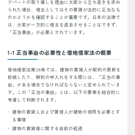
アパートの取り壊しを理由に大家から立ち退きを求め
られた場合、借主としてはその要請が法的に正当なも
のかどうかを確認することが重要です。日本の法律で
は、大家が一方的に借主を退去させることはできず、
「正当事由」が必要とされています。
1-1 正当事由の必要性と借地借家法の概要
借地借家法第28条では、建物の賃貸人が契約の更新を
拒絶したり、解約の申入れをする際には、「正当の事
由」がある場合でなければならないと定められていま
す。この「正当の事由」とは、以下の要素を総合的に
考慮して判断されます。
建物の賃貸人および賃借人が建物の使用を必要とす
る事情
建物の賃貸借に関する従前の経過