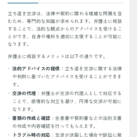
立ち退き交渉は、法律や契約に関わる複雑な問題を含
むため、専門的な知識が求められます。弁護士に相談
することで、法的な観点からのアドバイスを受けるこ
とができ、自身の権利を適切に主張することが可能に
なります。
弁護士に相談するメリットは以下の通りです。
法的アドバイスの提供
：立ち退き交渉に関する法律
や判例に基づいたアドバイスを受けることができま
す。
交渉の代理
：弁護士が交渉の代理人として対応する
ことで、感情的な対立を避け、円滑な交渉が可能に
なります。
書類の作成と確認
：合意書や契約書などの法的文書
の作成や内容確認を行ってもらえます。
トラブル時の対応
：交渉が決裂した場合や訴訟に発