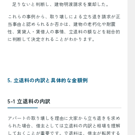
足りないと判断し、建物明渡請求を棄却した。
これらの事例から、取り壊しによる立ち退き請求が正
当事由と認められるか否かは、建物の老朽化や耐震
性、賃貸人・賃借人の事情、立退料の額などを総合的
に判断して決定されることがわかります。
5. 立退料の内訳と具体的な金額例
5-1 立退料の内訳
アパートの取り壊しを理由に大家から立ち退きを求め
られた場合、借主としては立退料の内訳と相場を理解
しておくことが重要です。立退料は、借主が転居する