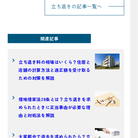
立ち退きの記事一覧へ
関連記事
立ち退き料の相場はいくら？住居と
店舗の計算方法と適正額を受け取る
ための対策を解説
借地借家法28条とは？立ち退きを求
められたときに正当事由が必要な理
由と対処法を解説
大家都合で退去を求められたら？立