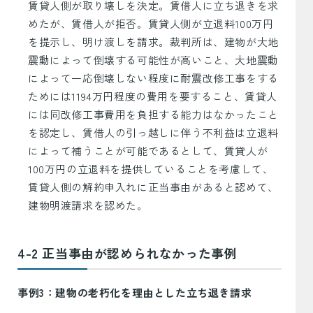
賃貸人側が取り壊しを決定。賃借人に立ち退きを求
めたが、賃借人が拒否。賃貸人側が立退料100万円
を提示し、明け渡しを請求。裁判所は、建物が大地
震動によって倒壊する可能性が高いこと、大地震動
によって一応倒壊しない程度に耐震改修工事をする
ためには1194万円程度の費用を要すること、賃貸人
には同改修工事費用を負担する能力はなかったこと
を認定し、賃借人の引っ越しに伴う不利益は立退料
によって補うことが可能であるとして、賃貸人が
100万円の立退料を提供していることを考慮して、
賃貸人側の解約申入れに正当事由があると認めて、
建物明渡請求を認めた。
4-2 正当事由が認められなかった事例
事例3：建物の老朽化を理由とした立ち退き請求